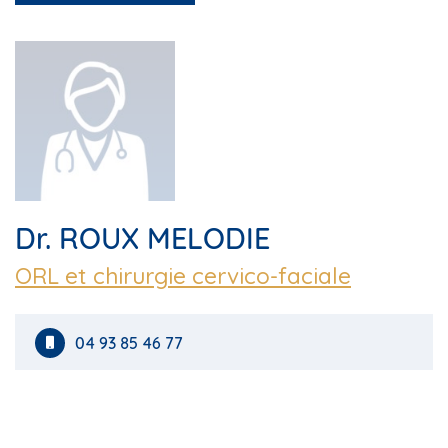
Dr. ROUX MELODIE
ORL et chirurgie cervico-faciale
04 93 85 46 77