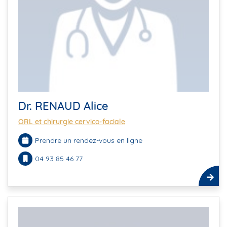
Dr. RENAUD Alice
ORL et chirurgie cervico-faciale
Prendre un rendez-vous en ligne
04 93 85 46 77