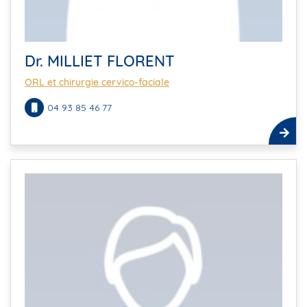
Dr. MILLIET FLORENT
ORL et chirurgie cervico-faciale
04 93 85 46 77