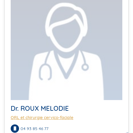
Dr. ROUX MELODIE
ORL et chirurgie cervico-faciale
04 93 85 46 77