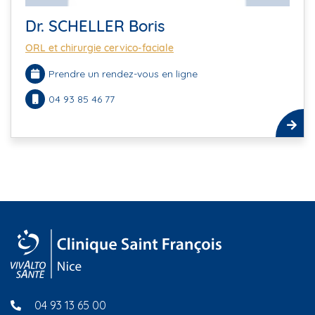
Dr. SCHELLER Boris
ORL et chirurgie cervico-faciale
Prendre un rendez-vous en ligne
04 93 85 46 77
04 93 13 65 00