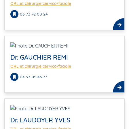
ORL et chirurgie cervico-faciale
03 73 72 00 24
Dr. GAUCHIER REMI
ORL et chirurgie cervico-faciale
04 93 85 46 77
Dr. LAUDOYER YVES