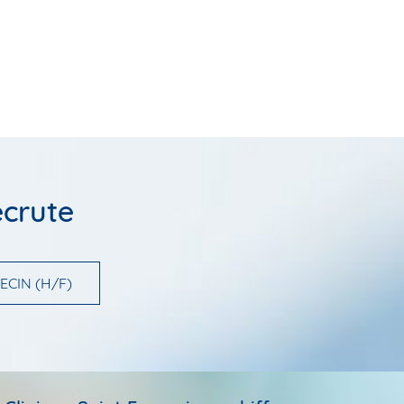
ecrute
ECIN (H/F)