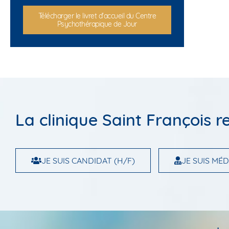
Télécharger le livret d'accueil du Centre
Psychothérapique de Jour
La clinique Saint François r
JE SUIS CANDIDAT (H/F)
JE SUIS MÉD