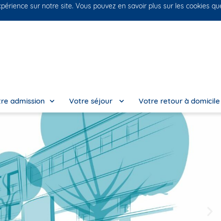
xpérience sur notre site. Vous pouvez en savoir plus sur les cookies qu
No
re admission
Votre séjour
Votre retour à domicil