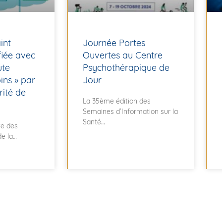
int
Journée Portes
fiée avec
Ouvertes au Centre
ute
Psychothérapique de
ins » par
Jour
rité de
La 35ème édition des
Semaines d’Information sur la
Santé
ite des
de la