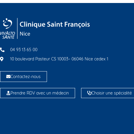
04 93 13 65 00
10 boulevard Pasteur CS 10003– 06046 Nice cedex 1
Contactez-nous
Prendre RDV avec un médecin
Choisir une spécialité