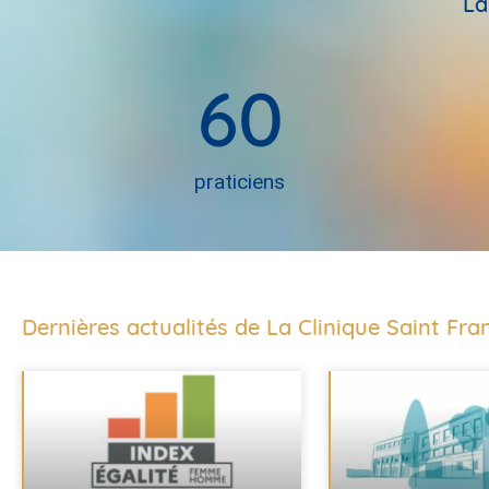
La
60
praticiens
Dernières actualités de La Clinique Saint Fra