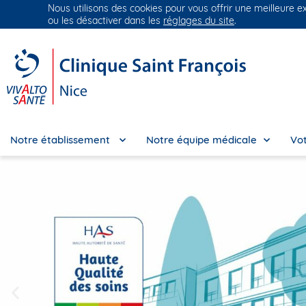
Nous utilisons des cookies pour vous offrir une meilleure e
Groupe Vivalto Santé
Entre nous, la vie
ou les désactiver dans les
réglages du site
.
Notre établissement
Notre équipe médicale
Vot