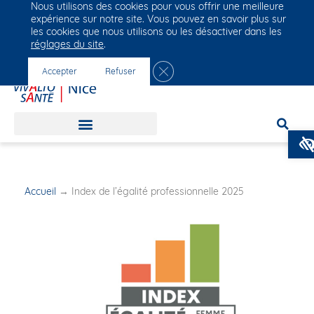
Nous utilisons des cookies pour vous offrir une meilleure
Groupe Vivalto Santé
expérience sur notre site. Vous pouvez en savoir plus sur
Entre nous, la vie
les cookies que nous utilisons ou les désactiver dans les
réglages du site
.
Fermer la bannière des cookies 
Accepter
Refuser
Accueil
→
Index de l’égalité professionnelle 2025