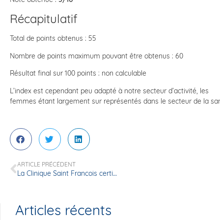
Récapitulatif
Total de points obtenus : 55
Nombre de points maximum pouvant être obtenus : 60
Résultat final sur 100 points : non calculable
L’index est cependant peu adapté à notre secteur d’activité, les
femmes étant largement sur représentés dans le secteur de la san
ARTICLE PRÉCÉDENT
La Clinique Saint Francois certifiée avec mention « Haute Qualité des soins » par la Haute Autorité de santé
Articles récents