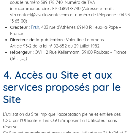
sous le numéro 389 178 740. Numéro de TVA
intracommunautaire : FR 0389178740 (Adresse e-mail :
sfn.contact@vivalto-sante.com et numéro de téléphone : 04 93
13 65 00)
Créateur :
Frsh
, 403 rue d’Athènes 69140 Rillieux-la-Pape –
France
Directeur de la publication :
Valentine Lammens
Article 93-2 de la loi n° 82-652 du 29 juillet 1982
Hébergeur :
OVH, 2 Rue Kellermann, 59100 Roubaix – France
(tél : […])
4. Accès au Site et aux
services proposés par le
Site
L’utilisation du Site implique l’acceptation pleine et entière des
CGU par l’Utilisateur. Les CGU s’imposent à l’Utilisateur sans
réserve.