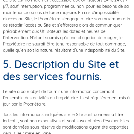
Ce Site est normalement accessible aux Utilisateurs 24 h/24 et 7
j/7, sauf interruption, programmée ou non, pour les besoins de sa
maintenance ou cas de force majeure. En cas d’impossibilité
d’accès au Site, le Propriétaire s’engage à faire son maximum afin
de rétablir l’accès au Site et s’efforcera alors de communiquer
préalablement aux Utilisateurs les dates et heures de
l’intervention. N’étant soumis qu’à une obligation de moyen, le
Propriétaire ne saurait être tenu responsable de tout dommage,
quelle qu’en soit la nature, résultant d’une indisponibilité du Site.
5. Description du Site et
des services fournis.
Le Site a pour objet de fournir une information concernant
l’ensemble des activités du Propriétaire. Il est régulièrement mis à
jour par le Propriétaire.
Tous les informations indiquées sur le Site sont données à titre
indicatif, sont non exhaustives et sont susceptibles d’évoluer. Elles
sont données sous réserve de modifications ayant été apportées
depuis leur mise en ligne.