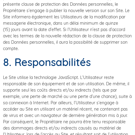
présente clause de protection des Données personnelles, le
Propriétaire s’engage à publier la nouvelle version sur son Site. Le
Site informera également les Utilisateurs de la modification par
messagerie électronique, dans un délai minimum de quinze
(15) jours avant la date d’effet. Si l’Utilisateur n’est pas d’accord
avec les termes de la nouvelle rédaction de la clause de protection
des Données personnelles, il aura la possibilité de supprimer son
compte.
8. Responsabilités
Le Site utilise la technologie JavaScript. L’Utilisateur reste
responsable de son équipement et de son utilisation. De même, il
supporte seul les coûts directs et/ou indirects (tels que par
exemple, une perte de marché ou une perte d’une chance), suite à
sa connexion à Internet. Par ailleurs, l’Utilisateur s’engage à
accéder au Site en utilisant un matériel récent, ne contenant pas
de virus et avec un navigateur de dernière génération mis à jour.
Par conséquent, le Propriétaire ne pourra être tenu responsable
des dommages directs et/ou indirects causés au matériel de
l’Utilisateur, lors de l’accès au Site, et résultant soit de l’utilisation,