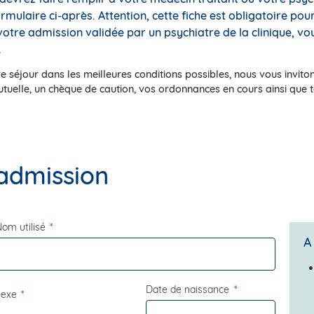
rmulaire ci-après. Attention, cette fiche est
obligatoire
pour 
tre admission validée par un psychiatre de la clinique, vo
.
tre séjour dans les meilleures conditions possibles, nous vous invit
 mutuelle, un chèque de caution, vos ordonnances en cours ainsi que 
admission
om utilisé
A
Date de naissance
Sexe