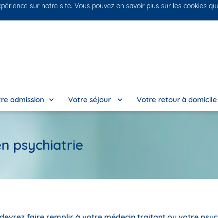
xpérience sur notre site. Vous pouvez en savoir plus sur les cookies qu
No
re admission
Votre séjour
Votre retour à domicil
n psychiatrie
evrez faire remplir à votre médecin traitant ou votre psyc