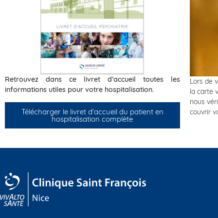
Retrouvez dans ce livret d’accueil toutes les
Lors de v
informations utiles pour votre hospitalisation.
la carte 
nous véri
Télécharger le livret d'accueil du patient en
couvrir v
hospitalisation complète