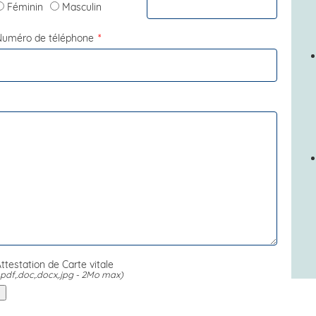
Féminin
Masculin
Numéro de téléphone
ttestation de Carte vitale
.pdf,.doc,.docx,.jpg - 2Mo max)