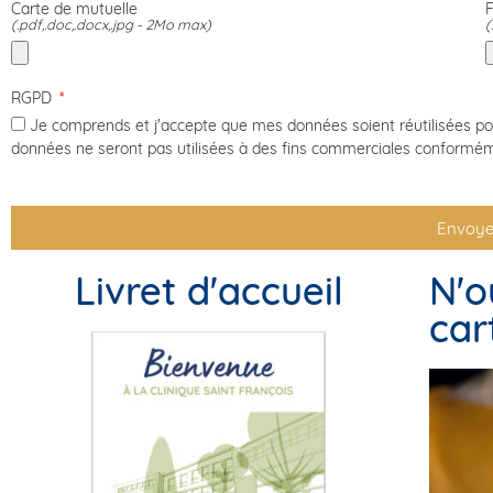
Carte de mutuelle
F
(.pdf,.doc,.docx,.jpg - 2Mo max)
(
RGPD
Je comprends et j'accepte que mes données soient réutilisées p
données ne seront pas utilisées à des fins commerciales conformé
Envoye
Livret d'accueil
N'o
car