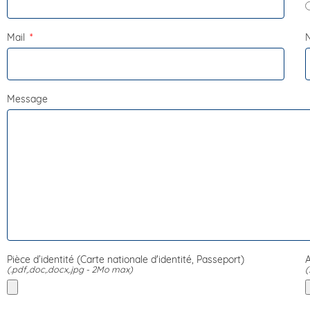
Mail
Message
Pièce d’identité (Carte nationale d'identité, Passeport)
A
(.pdf,.doc,.docx,.jpg - 2Mo max)
(