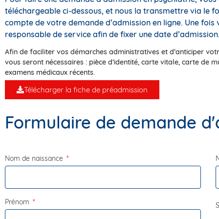
téléchargeable ci-dessous, et nous la transmettre via le fo
compte de votre demande d’admission en ligne. Une fois vo
responsable de service afin de fixer une date d’admission
Afin de faciliter vos démarches administratives et d’anticiper vo
vous seront nécessaires : pièce d’identité, carte vitale, carte de
examens médicaux récents.
Télécharger la fiche de préadmission
Formulaire de demande d'
Nom de naissance
N
Prénom