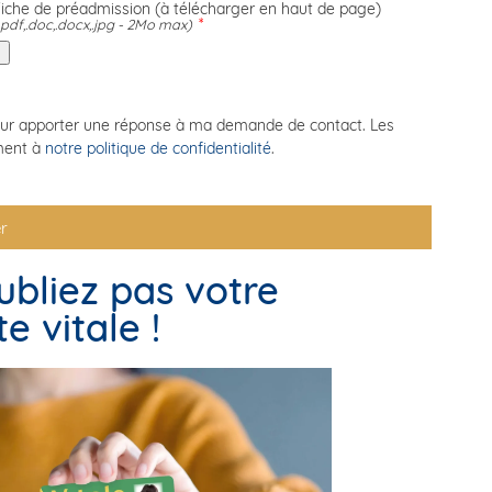
iche de préadmission (à télécharger en haut de page)
.pdf,.doc,.docx,.jpg - 2Mo max)
our apporter une réponse à ma demande de contact. Les
ment à
notre politique de confidentialité
.
r
ubliez pas votre
te vitale !