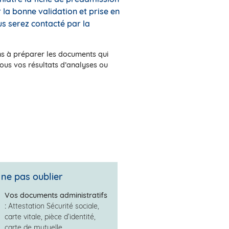
la bonne validation et prise en
us serez contacté par la
ons à préparer les documents qui
tous vos résultats d’analyses ou
 ne pas oublier
Vos documents administratifs
:
Attestation Sécurité sociale,
carte vitale, pièce d’identité,
carte de mutuelle.