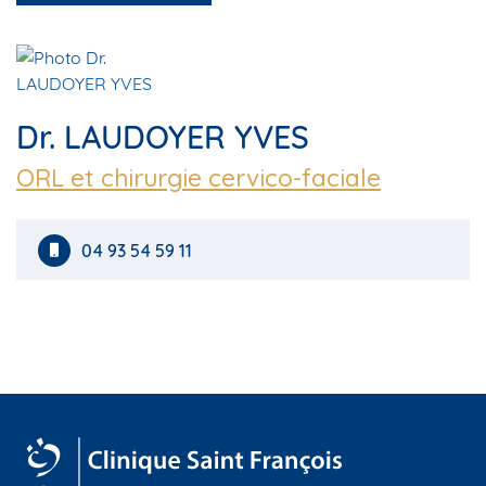
Dr. LAUDOYER YVES
ORL et chirurgie cervico-faciale
04 93 54 59 11