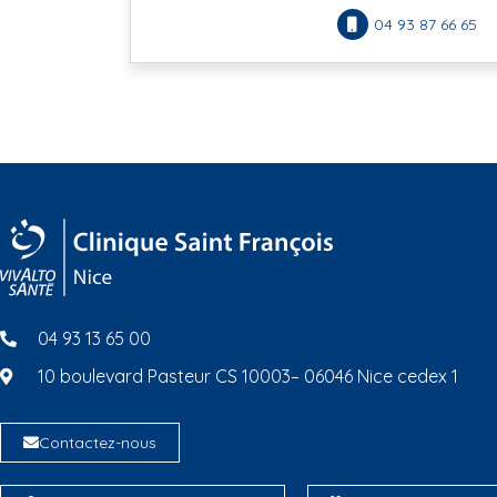
04 93 87 66 65
04 93 13 65 00
10 boulevard Pasteur CS 10003– 06046 Nice cedex 1
Contactez-nous