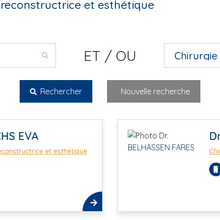
 reconstructrice et esthétique
ET / OU
Rechercher
Nouvelle recherche
CHS EVA
D
econstructrice et esthétique
Chi