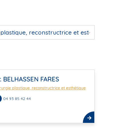
r. BELHASSEN FARES
rurgie plastique, reconstructrice et esthétique
04 93 85 42 44