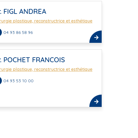
r. FIGL ANDREA
rurgie plastique, reconstructrice et esthétique
04 93 86 58 96
r. POCHET FRANCOIS
rurgie plastique, reconstructrice et esthétique
04 93 53 10 00