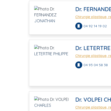
Dr. FERNAND
Chirurgie plastique, r
04 92 14 19 02
Dr. LETERTRE
Chirurgie plastique, r
04 93 04 58 38
Dr. VOLPEI C
Chirurgie plastique, r