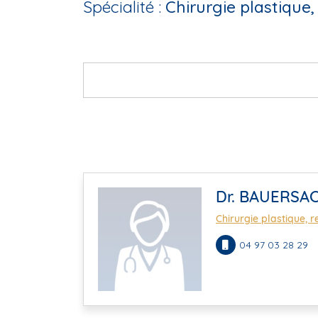
Spécialité :
Chirurgie plastique,
Dr. BAUERSA
Chirurgie plastique, r
04 97 03 28 29