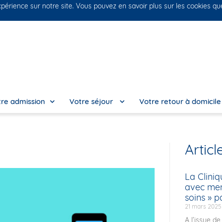
xpérience sur notre site. Vous pouvez en savoir plus sur les cookies qu
No
re admission
Votre séjour
Votre retour à domicil
Articl
La Cliniq
avec men
soins » p
21 mars 2025
A l’issue de