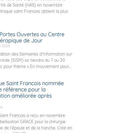
rité de Santé (HAS) en novembre
Clinique saint Francois obtient la plus
Portes Ouvertes au Centre
érapique de Jour
e 2024
ition des Semaines d’Information sur
ntale (SISM) se tiendra du 7 au 20
ec pour thème « En mouvement pour
que Saint Francois nommée
e référence pour la
ation améliorée après
24
 Saint Francois a reçu en novembre
abellisation GRACE pour la chirurgie
e de l’épaule et de la hanche. Créé en