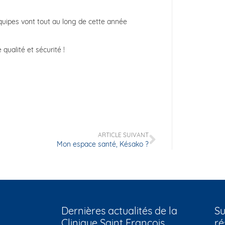
quipes vont tout au long de cette année
ualité et sécurité !
ARTICLE SUIVANT
Mon espace santé, Késako ?
Dernières actualités de la
Su
Clinique Saint François
ré