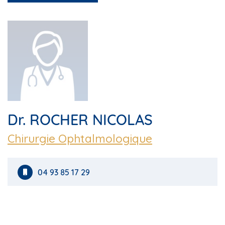
Dr. ROCHER NICOLAS
Chirurgie Ophtalmologique
04 93 85 17 29