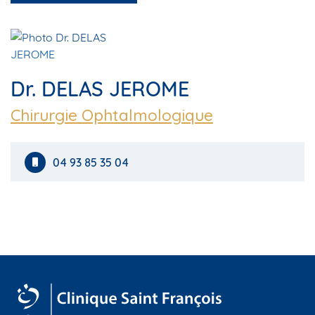
Dr. DELAS JEROME
Chirurgie Ophtalmologique
04 93 85 35 04