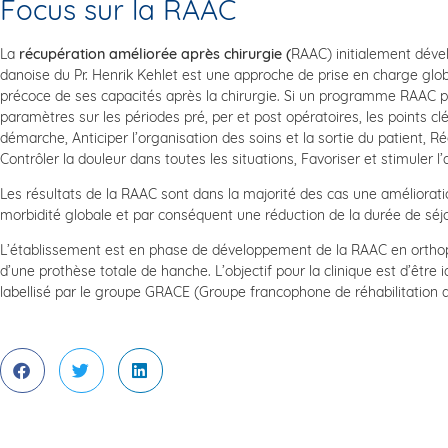
Focus sur la RAAC
La
récupération améliorée après chirurgie (
RAAC) initialement déve
danoise du Pr. Henrik Kehlet est une approche de prise en charge glob
précoce de ses capacités après la chirurgie. Si un programme RAAC pe
paramètres sur les périodes pré, per et post opératoires, les points clé
démarche, Anticiper l’organisation des soins et la sortie du patient, R
Contrôler la douleur dans toutes les situations, Favoriser et stimuler 
Les résultats de la RAAC sont dans la majorité des cas une améliorati
morbidité globale et par conséquent une réduction de la durée de séj
L’établissement est en phase de développement de la RAAC en orthopé
d’une prothèse totale de hanche. L’objectif pour la clinique est d’être 
labellisé par le groupe GRACE (Groupe francophone de réhabilitation amé