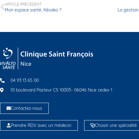
ARTICLE PRÉCÉDENT
Mon espace santé, Késako ?
04 93 13 65 00
10 boulevard Pasteur CS 10003– 06046 Nice cedex 1
Contactez-nous
Prendre RDV avec un médecin
Choisir une spécialité