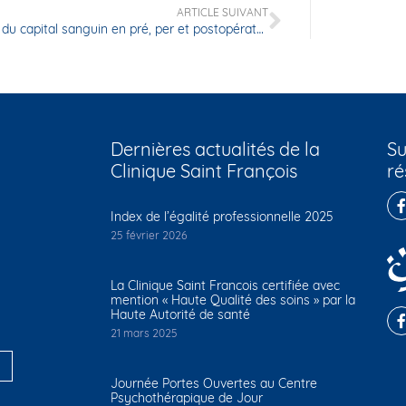
ARTICLE SUIVANT
La gestion du capital sanguin en pré, per et postopératoire
Dernières actualités de la
Su
Clinique Saint François
ré
Index de l’égalité professionnelle 2025
25 février 2026
La Clinique Saint Francois certifiée avec
mention « Haute Qualité des soins » par la
Haute Autorité de santé
21 mars 2025
Journée Portes Ouvertes au Centre
Psychothérapique de Jour