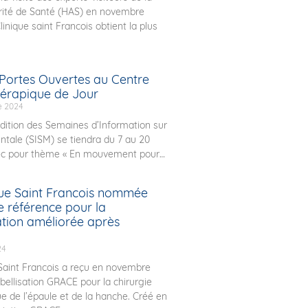
rité de Santé (HAS) en novembre
Clinique saint Francois obtient la plus
Portes Ouvertes au Centre
érapique de Jour
e 2024
ition des Semaines d’Information sur
ntale (SISM) se tiendra du 7 au 20
ec pour thème « En mouvement pour
que Saint Francois nommée
e référence pour la
ation améliorée après
24
 Saint Francois a reçu en novembre
abellisation GRACE pour la chirurgie
e de l’épaule et de la hanche. Créé en